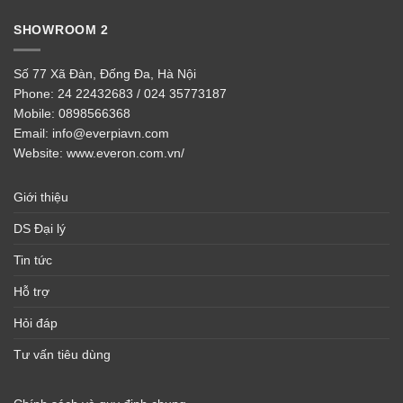
SHOWROOM 2
Số 77 Xã Đàn, Đống Đa, Hà Nội
Phone:
24 22432683 / 024 35773187
Mobile:
0898566368
Email:
info@everpiavn.com
Website:
www.everon.com.vn/
Giới thiệu
DS Đại lý
Tin tức
Hỗ trợ
Hỏi đáp
Tư vấn tiêu dùng