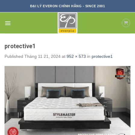
Skip
ĐẠI LÝ EVERON CHÍNH HÃNG - SINCE 2001
to
content
protective1
Published
Tháng 11 21, 2024
at
952 × 573
in
protective1