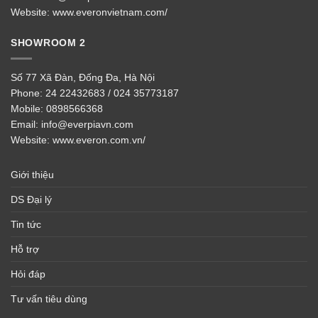
Website:
www.everonvietnam.com/
SHOWROOM 2
Số 77 Xã Đàn, Đống Đa, Hà Nội
Phone:
24 22432683 / 024 35773187
Mobile:
0898566368
Email:
info@everpiavn.com
Website:
www.everon.com.vn/
Giới thiệu
DS Đại lý
Tin tức
Hỗ trợ
Hỏi đáp
Tư vấn tiêu dùng