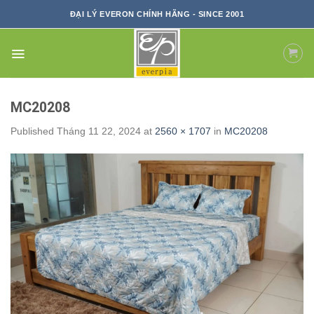
Skip
ĐẠI LÝ EVERON CHÍNH HÃNG - SINCE 2001
to
content
MC20208
Published
Tháng 11 22, 2024
at
2560 × 1707
in
MC20208