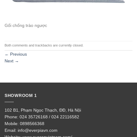
Gối chống trào ngược
Both comments and trackbacks are currently closed.
←
Previous
Next
→
SHOWROOM 1
102 B1, Phạm Ngọc Thạch, ĐĐ, Hà Nội
Phone:
024 35726168 / 024 22116582
Mobile:
0898566368
Email:
info@everpiavn.com