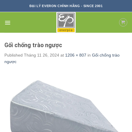
Skip
ĐẠI LÝ EVERON CHÍNH HÃNG - SINCE 2001
to
content
Gối chống trào ngược
Published
Tháng 11 26, 2024
at
1206 × 807
in
Gối chống trào
ngược