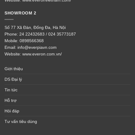
Website:
www.everonvietnam.com/
SHOWROOM 2
Số 77 Xã Đàn, Đống Đa, Hà Nội
Phone:
24 22432683 / 024 35773187
Mobile:
0898566368
Email:
info@everpiavn.com
Website:
www.everon.com.vn/
Giới thiệu
DS Đại lý
Tin tức
Hỗ trợ
Hỏi đáp
Tư vấn tiêu dùng