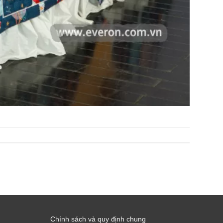
Chính sách và quy định chung