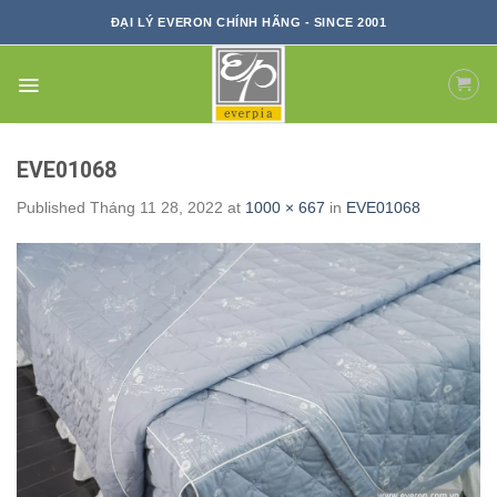
Skip
ĐẠI LÝ EVERON CHÍNH HÃNG - SINCE 2001
to
content
EVE01068
Published
Tháng 11 28, 2022
at
1000 × 667
in
EVE01068