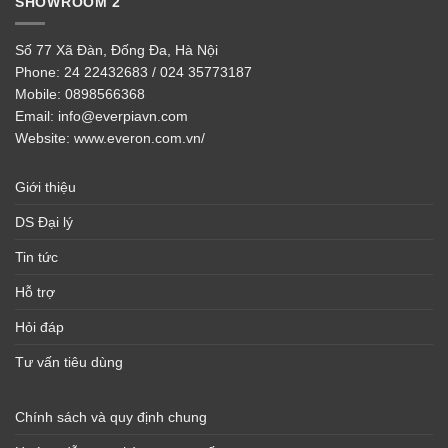
SHOWROOM 2
Số 77 Xã Đàn, Đống Đa, Hà Nội
Phone:
24 22432683 / 024 35773187
Mobile:
0898566368
Email:
info@everpiavn.com
Website:
www.everon.com.vn/
Giới thiệu
DS Đại lý
Tin tức
Hỗ trợ
Hỏi đáp
Tư vấn tiêu dùng
Chính sách và quy định chung