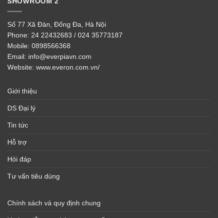
SHOWROOM 2
Số 77 Xã Đàn, Đống Đa, Hà Nội
Phone:
24 22432683 / 024 35773187
Mobile:
0898566368
Email:
info@everpiavn.com
Website:
www.everon.com.vn/
Giới thiệu
DS Đại lý
Tin tức
Hỗ trợ
Hỏi đáp
Tư vấn tiêu dùng
Chính sách và quy định chung