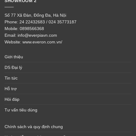
SHOWROOM 2
Số 77 Xã Đàn, Đống Đa, Hà Nội
Phone:
24 22432683 / 024 35773187
Mobile:
0898566368
Email:
info@everpiavn.com
Website:
www.everon.com.vn/
Giới thiệu
DS Đại lý
Tin tức
Hỗ trợ
Hỏi đáp
Tư vấn tiêu dùng
Chính sách và quy định chung