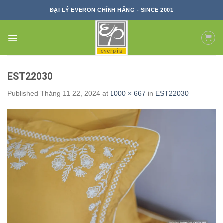
Skip
ĐẠI LÝ EVERON CHÍNH HÃNG - SINCE 2001
to
content
EST22030
Published
Tháng 11 22, 2024
at
1000 × 667
in
EST22030