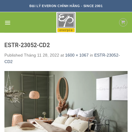
Skip
ĐẠI LÝ EVERON CHÍNH HÃNG - SINCE 2001
to
content
ESTR-23052-CD2
Published
Tháng 11 28, 2022
at
1600 × 1067
in
ESTR-23052-
CD2