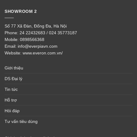
SHOWROOM 2
Số 77 Xã Đàn, Đống Đa, Hà Nội
Phone:
24 22432683 / 024 35773187
Mobile:
0898566368
Email:
info@everpiavn.com
Website:
www.everon.com.vn/
Giới thiệu
DS Đại lý
Tin tức
Hỗ trợ
Hỏi đáp
Tư vấn tiêu dùng