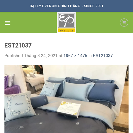
Skip
ĐẠI LÝ EVERON CHÍNH HÃNG - SINCE 2001
to
content
EST21037
Published
Tháng 8 24, 2021
at
1967 × 1475
in
EST21037