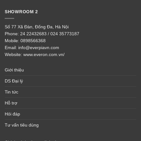
SHOWROOM 2
Số 77 Xã Đàn, Đống Đa, Hà Nội
Phone:
24 22432683 / 024 35773187
Mobile:
0898566368
Email:
info@everpiavn.com
Website:
www.everon.com.vn/
Giới thiệu
DS Đại lý
Tin tức
Hỗ trợ
Hỏi đáp
Tư vấn tiêu dùng