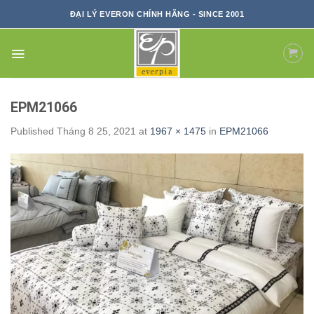
Skip
ĐẠI LÝ EVERON CHÍNH HÃNG - SINCE 2001
to
content
EPM21066
Published
Tháng 8 25, 2021
at
1967 × 1475
in
EPM21066