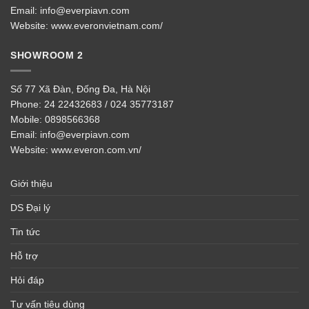
Email:
info@everpiavn.com
Website:
www.everonvietnam.com/
SHOWROOM 2
Số 77 Xã Đàn, Đống Đa, Hà Nội
Phone:
24 22432683 / 024 35773187
Mobile:
0898566368
Email:
info@everpiavn.com
Website:
www.everon.com.vn/
Giới thiệu
DS Đại lý
Tin tức
Hỗ trợ
Hỏi đáp
Tư vấn tiêu dùng