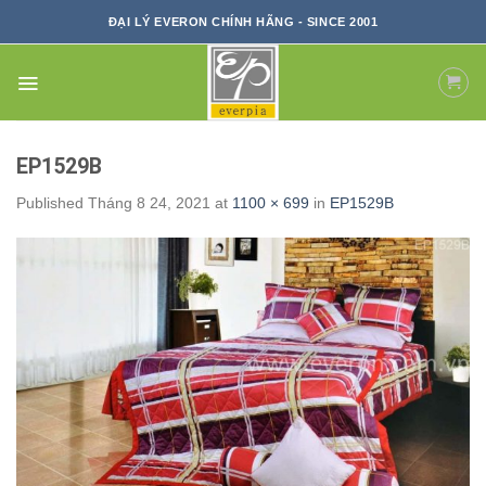
Skip
ĐẠI LÝ EVERON CHÍNH HÃNG - SINCE 2001
to
content
EP1529B
Published
Tháng 8 24, 2021
at
1100 × 699
in
EP1529B