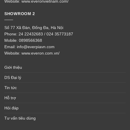
Website:
www.everonvietnam.com/
SHOWROOM 2
Số 77 Xã Đàn, Đống Đa, Hà Nội
Phone:
24 22432683 / 024 35773187
Mobile:
0898566368
Email:
info@everpiavn.com
Website:
www.everon.com.vn/
Giới thiệu
DS Đại lý
Tin tức
Hỗ trợ
Hỏi đáp
Tư vấn tiêu dùng