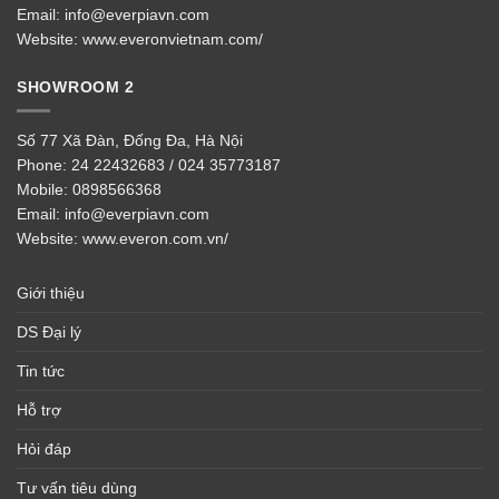
Email:
info@everpiavn.com
Website:
www.everonvietnam.com/
SHOWROOM 2
Số 77 Xã Đàn, Đống Đa, Hà Nội
Phone:
24 22432683 / 024 35773187
Mobile:
0898566368
Email:
info@everpiavn.com
Website:
www.everon.com.vn/
Giới thiệu
DS Đại lý
Tin tức
Hỗ trợ
Hỏi đáp
Tư vấn tiêu dùng