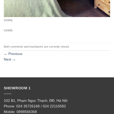
costa
costa
Both comments and trackbacks are currently closed.
←
Previous
Next
→
SHOWROOM 1
102 B1, Phạm Ngọc Thạch, ĐĐ, Hà Nội
Phone:
024 35726168 / 024 22116582
Mobile:
0898566368