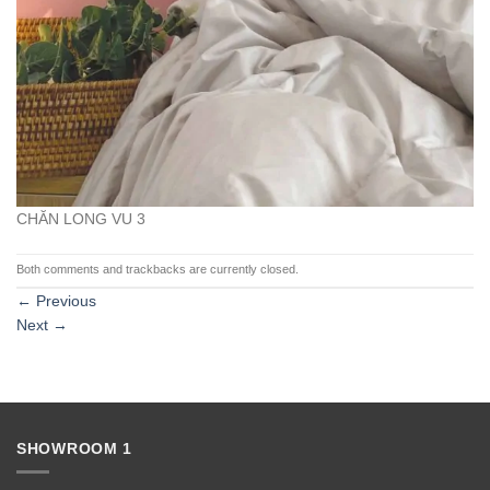
CHĂN LONG VU 3
Both comments and trackbacks are currently closed.
←
Previous
Next
→
SHOWROOM 1