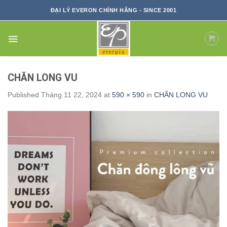
Skip
ĐẠI LÝ EVERON CHÍNH HÃNG - SINCE 2001
to
content
CHĂN LONG VU
Published
Tháng 11 22, 2024
at
590 × 590
in
CHĂN LONG VU