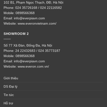
102 B1, Phạm Ngọc Thạch, ĐĐ, Hà Nội
Phone:
024 35726168 / 024 22116582
Mobile:
0898566368
Email:
info@everpiavn.com
Website:
www.everonvietnam.com/
SHOWROOM 2
Số 77 Xã Đàn, Đống Đa, Hà Nội
Phone:
24 22432683 / 024 35773187
Mobile:
0898566368
Email:
info@everpiavn.com
Website:
www.everon.com.vn/
Giới thiệu
DS Đại lý
Tin tức
Hỗ trợ