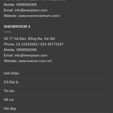
Mobile:
0898566368
Email:
info@everpiavn.com
Website:
www.everonvietnam.com/
SHOWROOM 2
Số 77 Xã Đàn, Đống Đa, Hà Nội
Phone:
24 22432683 / 024 35773187
Mobile:
0898566368
Email:
info@everpiavn.com
Website:
www.everon.com.vn/
Giới thiệu
DS Đại lý
Tin tức
Hỗ trợ
Hỏi đáp