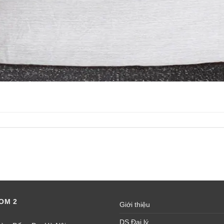
OM 2
Giới thiệu
DS Đại lý