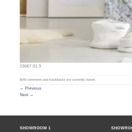
23067.01 3
Both comments and trackbacks are currently closed.
←
Previous
Next
→
SHOWROOM 1
SHOWRO