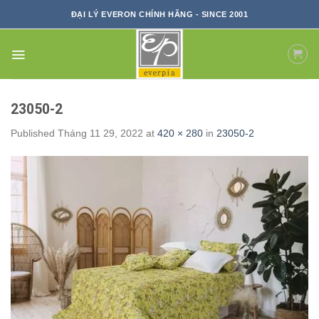
Skip
ĐẠI LÝ EVERON CHÍNH HÃNG - SINCE 2001
to
content
23050-2
Published
Tháng 11 29, 2022
at
420 × 280
in
23050-2