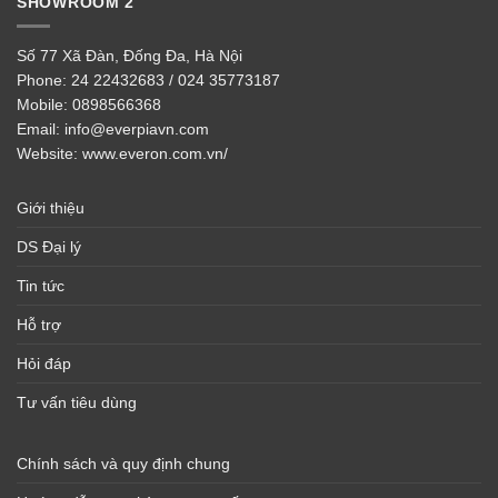
SHOWROOM 2
Số 77 Xã Đàn, Đống Đa, Hà Nội
Phone:
24 22432683 / 024 35773187
Mobile:
0898566368
Email:
info@everpiavn.com
Website:
www.everon.com.vn/
Giới thiệu
DS Đại lý
Tin tức
Hỗ trợ
Hỏi đáp
Tư vấn tiêu dùng
Chính sách và quy định chung