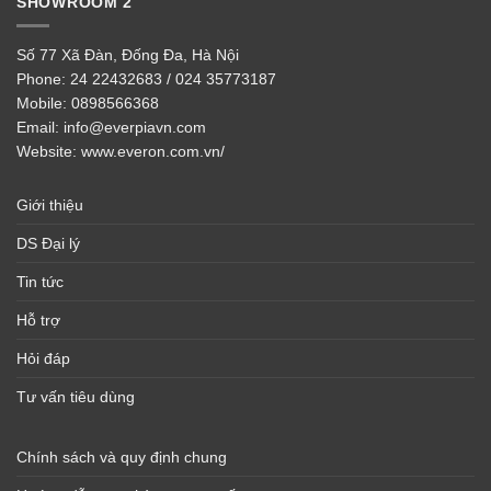
SHOWROOM 2
Số 77 Xã Đàn, Đống Đa, Hà Nội
Phone:
24 22432683 / 024 35773187
Mobile:
0898566368
Email:
info@everpiavn.com
Website:
www.everon.com.vn/
Giới thiệu
DS Đại lý
Tin tức
Hỗ trợ
Hỏi đáp
Tư vấn tiêu dùng
Chính sách và quy định chung