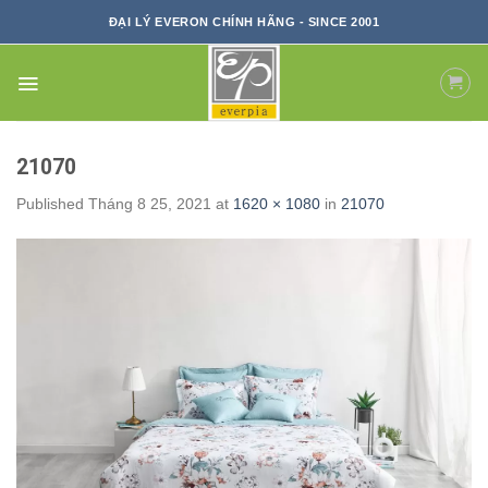
Skip
ĐẠI LÝ EVERON CHÍNH HÃNG - SINCE 2001
to
content
21070
Published
Tháng 8 25, 2021
at
1620 × 1080
in
21070