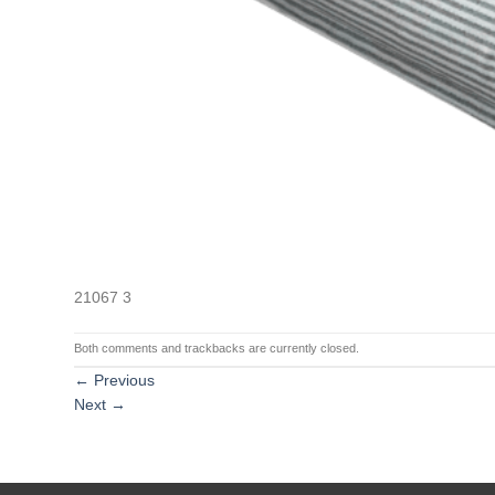
21067 3
Both comments and trackbacks are currently closed.
←
Previous
Next
→