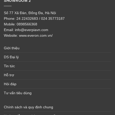
SHOWROOM 2
Số 77 Xã Đàn, Đống Đa, Hà Nội
Phone:
24 22432683 / 024 35773187
Mobile:
0898566368
Email:
info@everpiavn.com
Website:
www.everon.com.vn/
Giới thiệu
DS Đại lý
Tin tức
Hỗ trợ
Hỏi đáp
Tư vấn tiêu dùng
Chính sách và quy định chung