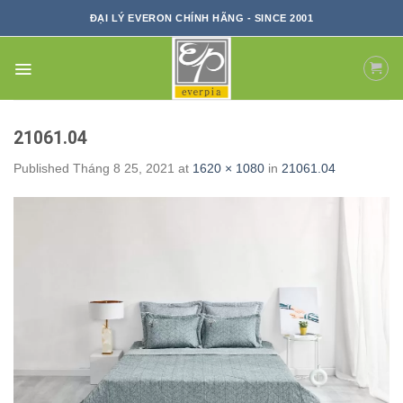
Skip
ĐẠI LÝ EVERON CHÍNH HÃNG - SINCE 2001
to
content
21061.04
Published
Tháng 8 25, 2021
at
1620 × 1080
in
21061.04