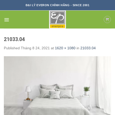
Skip
ĐẠI LÝ EVERON CHÍNH HÃNG - SINCE 2001
to
content
21033.04
Published
Tháng 8 24, 2021
at
1620 × 1080
in
21033.04