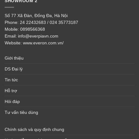
SHOWROOM 2
Số 77 Xã Đàn, Đống Đa, Hà Nội
Phone:
24 22432683 / 024 35773187
Mobile:
0898566368
Email:
info@everpiavn.com
Website:
www.everon.com.vn/
Giới thiệu
DS Đại lý
Tin tức
Hỗ trợ
Hỏi đáp
Tư vấn tiêu dùng
Chính sách và quy định chung