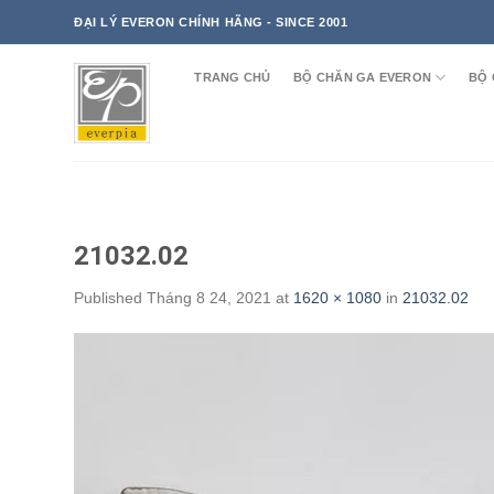
Skip
ĐẠI LÝ EVERON CHÍNH HÃNG - SINCE 2001
to
content
TRANG CHỦ
BỘ CHĂN GA EVERON
BỘ 
21032.02
Published
Tháng 8 24, 2021
at
1620 × 1080
in
21032.02