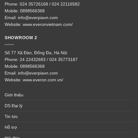
Phone:
024 35726168 / 024 22116582
Mobile:
0898566368
Email:
info@everpiavn.com
Website:
www.everonvietnam.com/
SHOWROOM 2
Số 77 Xã Đàn, Đống Đa, Hà Nội
Phone:
24 22432683 / 024 35773187
Mobile:
0898566368
Email:
info@everpiavn.com
Website:
www.everon.com.vn/
Giới thiệu
DS Đại lý
Tin tức
Hỗ trợ
Hỏi đáp