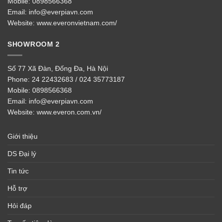
Mobile:
0898566368
Email:
info@everpiavn.com
Website:
www.everonvietnam.com/
SHOWROOM 2
Số 77 Xã Đàn, Đống Đa, Hà Nội
Phone:
24 22432683 / 024 35773187
Mobile:
0898566368
Email:
info@everpiavn.com
Website:
www.everon.com.vn/
Giới thiệu
DS Đại lý
Tin tức
Hỗ trợ
Hỏi đáp