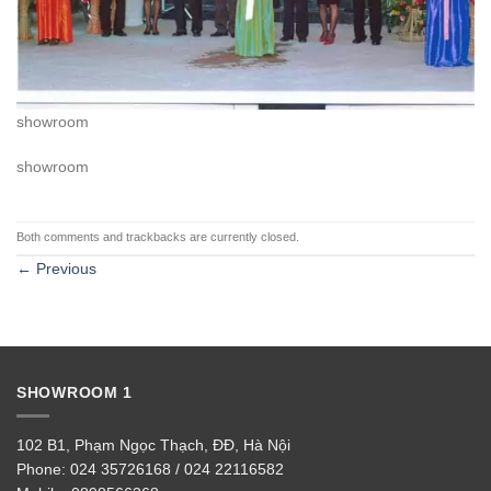
showroom
showroom
Both comments and trackbacks are currently closed.
←
Previous
SHOWROOM 1
102 B1, Phạm Ngọc Thạch, ĐĐ, Hà Nội
Phone:
024 35726168 / 024 22116582