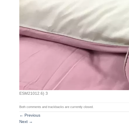
ESM21012.6) 3
Both comments and trackbacks are currently closed.
←
Previous
Next
→