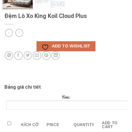
Đệm Lò Xo King Koil Cloud Plus
ADD TO WISHLIST
Bảng giá chi tiết
Tìm:
ADD TO
KÍCH CỠ
PRICE
QUANTITY
CART