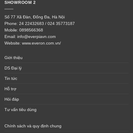
SHOWROOM 2
Số 77 Xã Đàn, Đống Đa, Hà Nội
Phone:
24 22432683 / 024 35773187
Mobile:
0898566368
Email:
info@everpiavn.com
Website:
www.everon.com.vn/
Giới thiệu
DS Đại lý
Tin tức
Hỗ trợ
Hỏi đáp
Tư vấn tiêu dùng
Chính sách và quy định chung