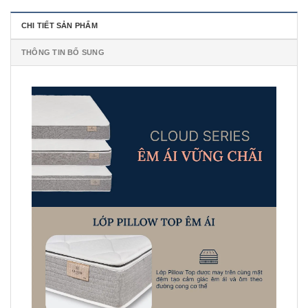
CHI TIẾT SẢN PHẨM
THÔNG TIN BỔ SUNG