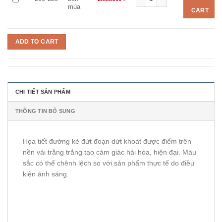
mùa
CART
ADD TO CART
CHI TIẾT SẢN PHẨM
THÔNG TIN BỔ SUNG
Họa tiết đường kẻ đứt đoạn dứt khoát được điểm trên
nền vải trắng trắng tạo cảm giác hài hòa, hiện đại. Màu
sắc có thể chênh lệch so với sản phẩm thực tế do điều
kiện ánh sáng.