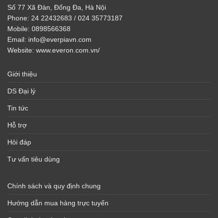
Số 77 Xã Đàn, Đống Đa, Hà Nội
Phone:
24 22432683 / 024 35773187
Mobile:
0898566368
Email:
info@everpiavn.com
Website:
www.everon.com.vn/
Giới thiệu
DS Đại lý
Tin tức
Hỗ trợ
Hỏi đáp
Tư vấn tiêu dùng
Chính sách và quy định chung
Hướng dẫn mua hàng trực tuyến