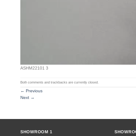
ASHM22101 3
Both comments and trackbacks are currently closed.
←
Previous
Next
→
SHOWROOM 1
SHOWRO