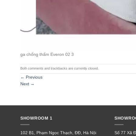
ga chống thấm Everon 02 3
Both comments and trackbacks are currently closed.
←
Previous
Next
→
SHOWROOM 1
SHOWRO
102 B1, Phạm Ngọc Thạch, ĐĐ, Hà Nội
Số 77 Xã Đ