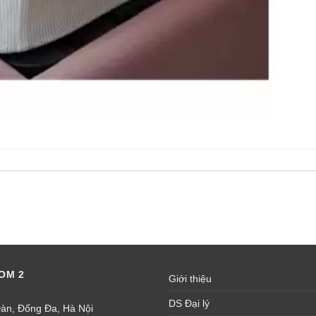
OM 2
Giới thiệu
DS Đại lý
àn, Đống Đa, Hà Nội