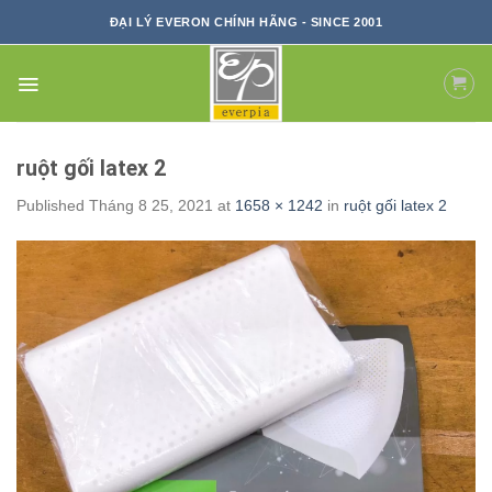
Skip
ĐẠI LÝ EVERON CHÍNH HÃNG - SINCE 2001
to
content
ruột gối latex 2
Published
Tháng 8 25, 2021
at
1658 × 1242
in
ruột gối latex 2