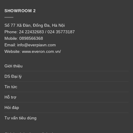
SHOWROOM 2
Số 77 Xã Đàn, Đống Đa, Hà Nội
Phone:
24 22432683 / 024 35773187
Mobile:
0898566368
Email:
info@everpiavn.com
Website:
www.everon.com.vn/
Giới thiệu
DS Đại lý
Tin tức
Hỗ trợ
Hỏi đáp
Tư vấn tiêu dùng