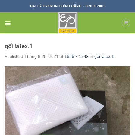
Skip
ĐẠI LÝ EVERON CHÍNH HÃNG - SINCE 2001
to
content
gối latex.1
Published
Tháng 8 25, 2021
at
1656 × 1242
in
gối latex.1