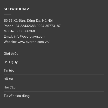
SHOWROOM 2
Số 77 Xã Đàn, Đống Đa, Hà Nội
Phone:
24 22432683 / 024 35773187
Mobile:
0898566368
Email:
info@everpiavn.com
Website:
www.everon.com.vn/
Giới thiệu
DS Đại lý
Tin tức
Hỗ trợ
Hỏi đáp
Tư vấn tiêu dùng