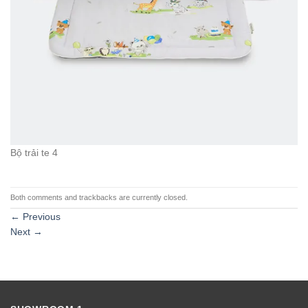
Bộ trải te 4
Both comments and trackbacks are currently closed.
←
Previous
Next
→