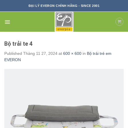
Skip
ĐẠI LÝ EVERON CHÍNH HÃNG - SINCE 2001
to
content
Bộ trải te 4
Published
Tháng 11 27, 2024
at
600 × 600
in
Bộ trải trẻ em
EVERON