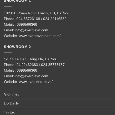
SHOWROOM 1
102 B1, Phạm Ngọc Thạch, ĐĐ, Hà Nội
Phone:
024 35726168 / 024 22116582
Mobile:
0898566368
Email:
info@everpiavn.com
Website:
www.everonvietnam.com/
SHOWROOM 2
Số 77 Xã Đàn, Đống Đa, Hà Nội
Phone:
24 22432683 / 024 35773187
Mobile:
0898566368
Email:
info@everpiavn.com
Website:
www.everon.com.vn/
Giới thiệu
DS Đại lý
Tin tức