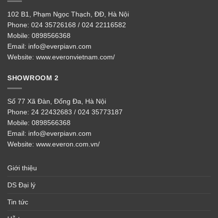
102 B1, Phạm Ngọc Thạch, ĐĐ, Hà Nội
Phone:
024 35726168 / 024 22116582
Mobile:
0898566368
Email:
info@everpiavn.com
Website:
www.everonvietnam.com/
SHOWROOM 2
Số 77 Xã Đàn, Đống Đa, Hà Nội
Phone:
24 22432683 / 024 35773187
Mobile:
0898566368
Email:
info@everpiavn.com
Website:
www.everon.com.vn/
Giới thiệu
DS Đại lý
Tin tức