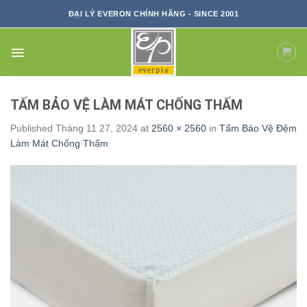
Skip
ĐẠI LÝ EVERON CHÍNH HÃNG - SINCE 2001
to
content
TẤM BẢO VỆ LÀM MÁT CHỐNG THẤM
Published
Tháng 11 27, 2024
at
2560 × 2560
in
Tấm Bảo Vệ Đệm
Làm Mát Chống Thấm