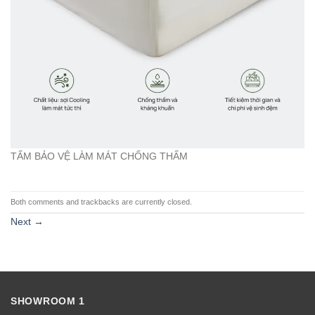
TẤM BẢO VỆ LÀM MÁT CHỐNG THẤM
Both comments and trackbacks are currently closed.
Next
→
SHOWROOM 1