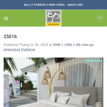
Skip
ĐẠI LÝ EVERON CHÍNH HÃNG - SINCE 2001
to
content
25016
Published
Tháng 11 26, 2024
at
2048 × 1366
in
Bộ chăn ga
EPM25016 EVERON