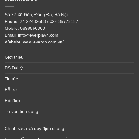
Số 77 Xã Đàn, Đống Đa, Hà Nội
Phone:
24 22432683 / 024 35773187
Mobile:
0898566368
Email:
info@everpiavn.com
Website:
www.everon.com.vn/
Giới thiệu
DS Đại lý
Tin tức
Hỗ trợ
Hỏi đáp
Tư vấn tiêu dùng
Chính sách và quy định chung