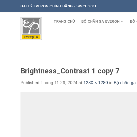
Skip
ĐẠI LÝ EVERON CHÍNH HÃNG - SINCE 2001
to
content
TRANG CHỦ
BỘ CHĂN GA EVERON
BỘ 
Brightness_Contrast 1 copy 7
Published
Tháng 11 26, 2024
at
1280 × 1280
in
Bộ chăn g