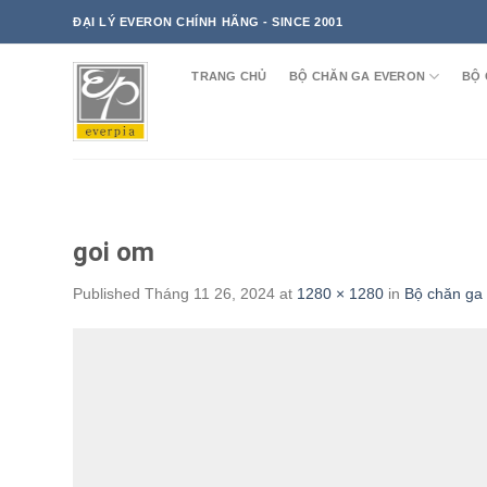
Skip
ĐẠI LÝ EVERON CHÍNH HÃNG - SINCE 2001
to
content
TRANG CHỦ
BỘ CHĂN GA EVERON
BỘ 
goi om
Published
Tháng 11 26, 2024
at
1280 × 1280
in
Bộ chăn g