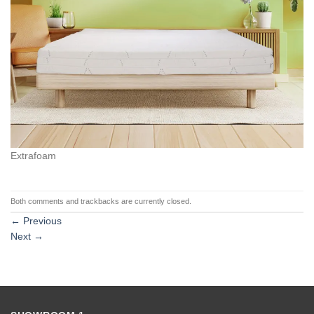
Extrafoam
Both comments and trackbacks are currently closed.
←
Previous
Next
→