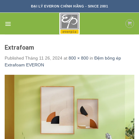
Skip
ĐẠI LÝ EVERON CHÍNH HÃNG - SINCE 2001
to
content
Extrafoam
Published
Tháng 11 26, 2024
at
800 × 800
in
Đệm bông ép
Extrafoam EVERON