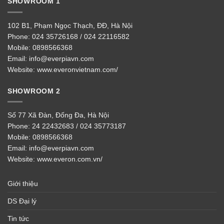
SHOWROOM 1
102 B1, Phạm Ngọc Thạch, ĐĐ, Hà Nội
Phone:
024 35726168 / 024 22116582
Mobile:
0898566368
Email:
info@everpiavn.com
Website:
www.everonvietnam.com/
SHOWROOM 2
Số 77 Xã Đàn, Đống Đa, Hà Nội
Phone:
24 22432683 / 024 35773187
Mobile:
0898566368
Email:
info@everpiavn.com
Website:
www.everon.com.vn/
Giới thiệu
DS Đại lý
Tin tức