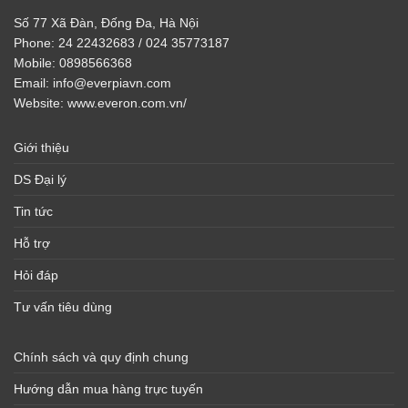
Số 77 Xã Đàn, Đống Đa, Hà Nội
Phone:
24 22432683 / 024 35773187
Mobile:
0898566368
Email:
info@everpiavn.com
Website:
www.everon.com.vn/
Giới thiệu
DS Đại lý
Tin tức
Hỗ trợ
Hỏi đáp
Tư vấn tiêu dùng
Chính sách và quy định chung
Hướng dẫn mua hàng trực tuyến