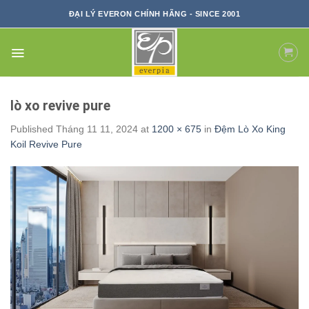
Skip
ĐẠI LÝ EVERON CHÍNH HÃNG - SINCE 2001
to
content
lò xo revive pure
Published
Tháng 11 11, 2024
at
1200 × 675
in
Đệm Lò Xo King
Koil Revive Pure