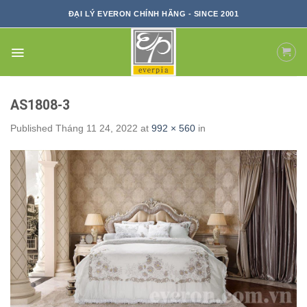
Skip
ĐẠI LÝ EVERON CHÍNH HÃNG - SINCE 2001
to
content
AS1808-3
Published
Tháng 11 24, 2022
at
992 × 560
in