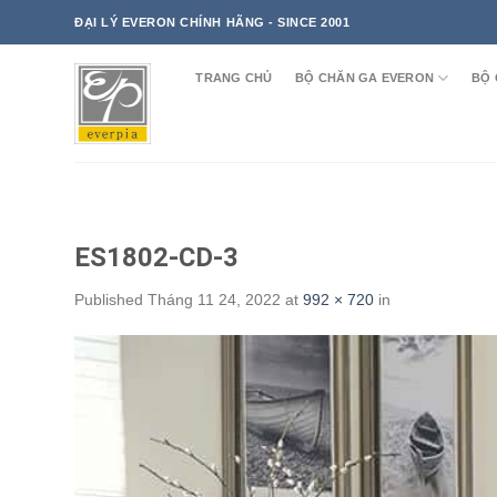
Skip
ĐẠI LÝ EVERON CHÍNH HÃNG - SINCE 2001
to
content
TRANG CHỦ
BỘ CHĂN GA EVERON
BỘ 
ES1802-CD-3
Published
Tháng 11 24, 2022
at
992 × 720
in