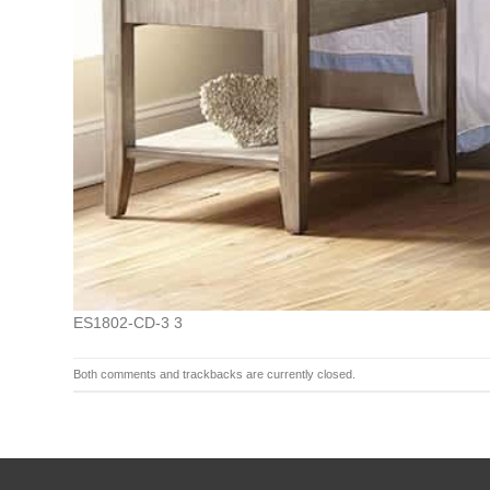
ES1802-CD-3 3
Both comments and trackbacks are currently closed.