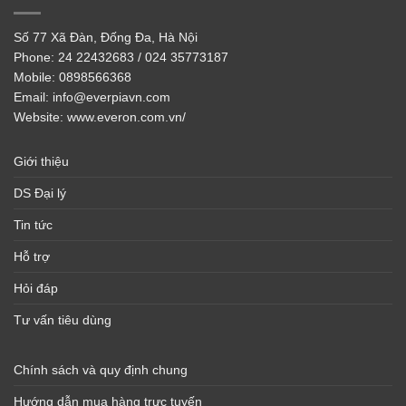
Số 77 Xã Đàn, Đống Đa, Hà Nội
Phone:
24 22432683 / 024 35773187
Mobile:
0898566368
Email:
info@everpiavn.com
Website:
www.everon.com.vn/
Giới thiệu
DS Đại lý
Tin tức
Hỗ trợ
Hỏi đáp
Tư vấn tiêu dùng
Chính sách và quy định chung
Hướng dẫn mua hàng trực tuyến