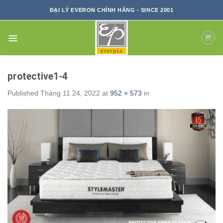
Skip
ĐẠI LÝ EVERON CHÍNH HÃNG - SINCE 2001
to
content
protective1-4
Published
Tháng 11 24, 2022
at
952 × 573
in