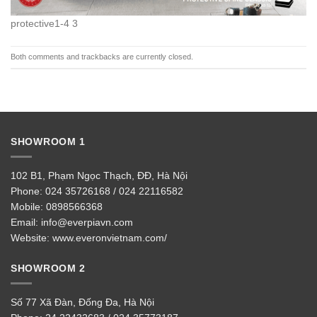
protective1-4 3
Both comments and trackbacks are currently closed.
SHOWROOM 1
102 B1, Phạm Ngọc Thạch, ĐĐ, Hà Nội
Phone:
024 35726168 / 024 22116582
Mobile:
0898566368
Email:
info@everpiavn.com
Website:
www.everonvietnam.com/
SHOWROOM 2
Số 77 Xã Đàn, Đống Đa, Hà Nội