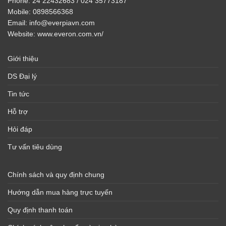
Phone:
24 22432683 / 024 35773187
Mobile:
0898566368
Email:
info@everpiavn.com
Website:
www.everon.com.vn/
Giới thiệu
DS Đại lý
Tin tức
Hỗ trợ
Hỏi đáp
Tư vấn tiêu dùng
Chính sách và quy định chung
Hướng dẫn mua hàng trực tuyến
Quy định thanh toán