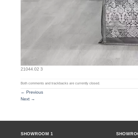
21044.02 3
Both comments and trackbacks are currently closed.
←
Previous
Next
→
SHOWROOM 1
SHOWRO