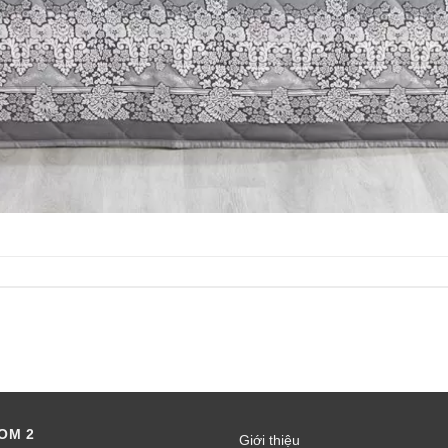
OM 2
Giới thiệu