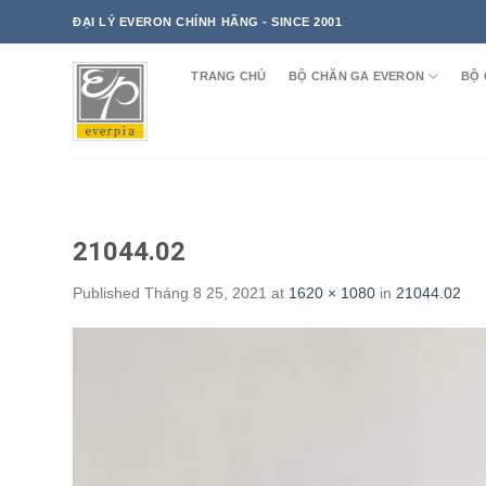
Skip
ĐẠI LÝ EVERON CHÍNH HÃNG - SINCE 2001
to
content
TRANG CHỦ
BỘ CHĂN GA EVERON
BỘ 
21044.02
Published
Tháng 8 25, 2021
at
1620 × 1080
in
21044.02